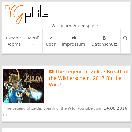
Wir lieben Videospiele!
Escape
Menü
Rooms
Über
Impressum
Datenschutz
The Legend of Zelda: Breath of
the Wild erscheint 2017 für die
Wii U
(
,
, 14.06.2016,
The Legend of Zelda: Breath of the Wild
youtube.com
)