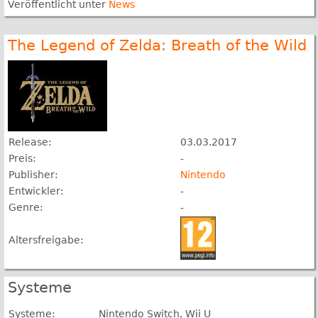
Veröffentlicht unter
News
The Legend of Zelda: Breath of the Wild
Release:
03.03.2017
Preis:
-
Publisher:
Nintendo
Entwickler:
-
Genre:
-
Altersfreigabe:
Systeme
Systeme:
Nintendo Switch, Wii U